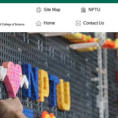
Site Map
NPTU
Home
Contact Us